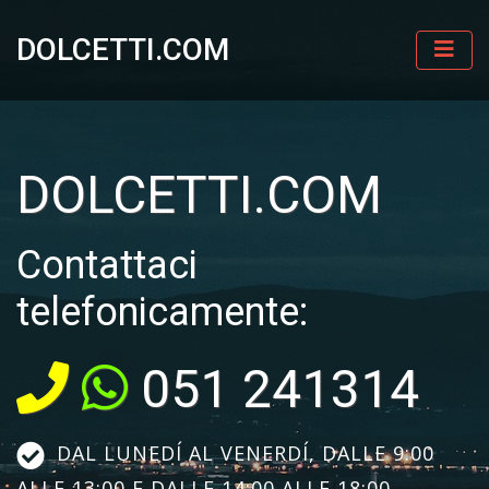
DOLCETTI.COM
DOLCETTI.COM
Contattaci
telefonicamente:
051 241314
DAL LUNEDÍ AL VENERDÍ, DALLE 9:00
ALLE 13:00 E DALLE 14:00 ALLE 18:00