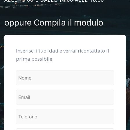
oppure Compila il modulo
Inserisci i tuoi dati e verrai ricontattato il
prima possibile.